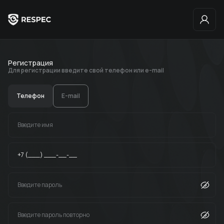
Регистрация
Для регистрации введите свой телефон или e-mail
Телефон
E-mail